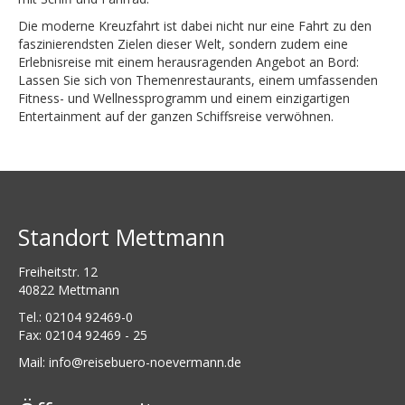
Die moderne Kreuzfahrt ist dabei nicht nur eine Fahrt zu den
faszinierendsten Zielen dieser Welt, sondern zudem eine
Erlebnisreise mit einem herausragenden Angebot an Bord:
Lassen Sie sich von Themenrestaurants, einem umfassenden
Fitness- und Wellnessprogramm und einem einzigartigen
Entertainment auf der ganzen Schiffsreise verwöhnen.
Standort Mettmann
Freiheitstr. 12
40822 Mettmann
Tel.:
02104 92469-0
Fax: 02104 92469 - 25
Mail:
ed.nnamreveon-oreubesier@ofni