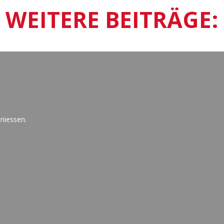
WEITERE BEITRÄGE:
d einzigartige Hotels auf Mauritius.